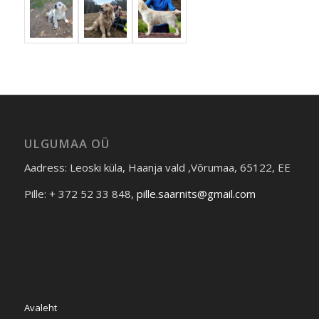
ULGUMAA OÜ
Aadress: Leoski küla, Haanja vald ,Võrumaa, 65122, EE​
Pille: + 372 52 33 848,
pille.saarnits@gmail.com
Avaleht