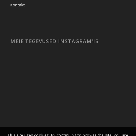
Kontakt
MEIE TEGEVUSED INSTAGRAM'IS
This site uses cookies. By continuing to browse the site, you are